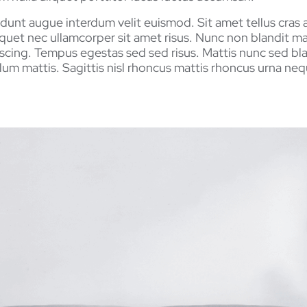
cidunt augue interdum velit euismod. Sit amet tellus cras 
iquet nec ullamcorper sit amet risus. Nunc non blandit m
scing. Tempus egestas sed sed risus. Mattis nunc sed bla
lum mattis. Sagittis nisl rhoncus mattis rhoncus urna neq