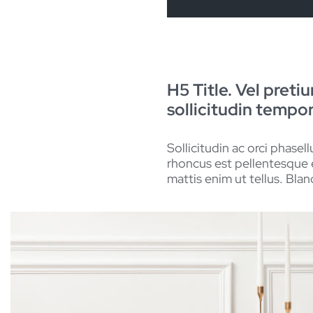
H5 Title. Vel preti
sollicitudin tempor
Sollicitudin ac orci phase
rhoncus est pellentesque e
mattis enim ut tellus. Bla