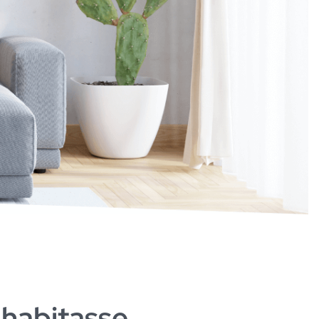
c habitasse