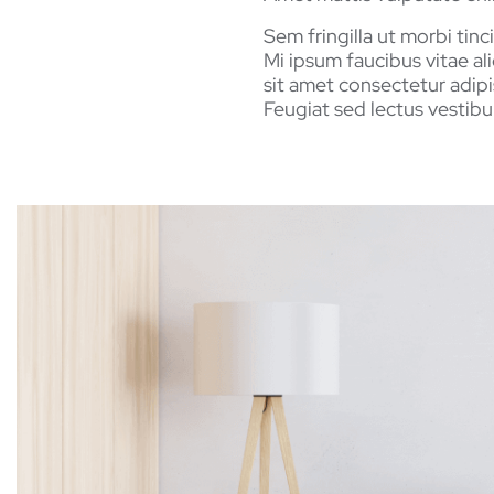
Sem fringilla ut morbi tin
Mi ipsum faucibus vitae al
sit amet consectetur adipi
Feugiat sed lectus vestibu