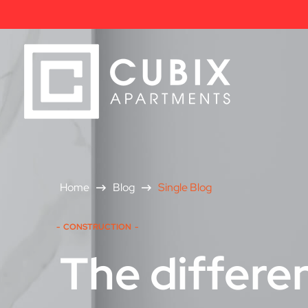
Home
Blog
Single Blog
CONSTRUCTION
The differen