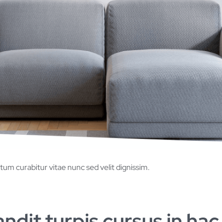
um curabitur vitae nunc sed velit dignissim.
landit turpis cursus in ha