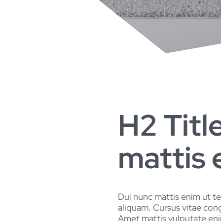
H2 Titl
mattis 
Dui nunc mattis enim ut te
aliquam. Cursus vitae con
Amet mattis vulputate enim