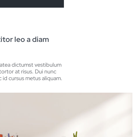
titor leo a diam
platea dictumst vestibulum
ortor at risus. Dui nunc
nc id cursus metus aliquam.