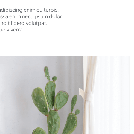
adipiscing enim eu turpis.
assa enim nec. Ipsum dolor
ndit libero volutpat.
ue viverra.