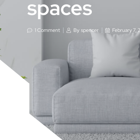
spaces
1 Comment
By
spencer
February 7,